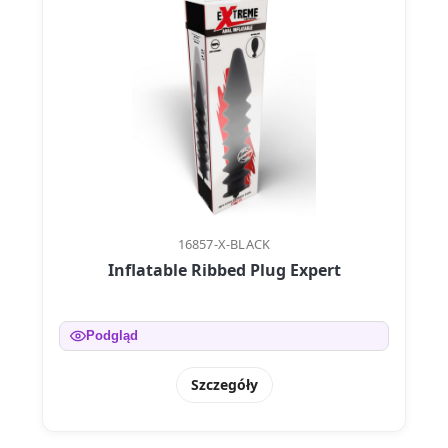
16857-X-BLACK
Inflatable Ribbed Plug Expert
Podgląd
Szczegóły