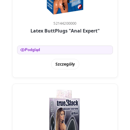
52144200000
Latex ButtPlugs "Anal Expert"
Podgląd
Szczegóły