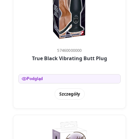
57460000000
True Black Vibrating Butt Plug
Podgląd
Szczegóły