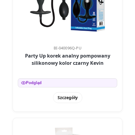
BI-040096Q-PU
Party Up korek analny pompowany
silikonowy kolor czarny Kevin
Podgląd
Szczegóły