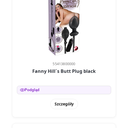
55413800000
Fanny Hill´s Butt Plug black
Podgląd
Szczegóły