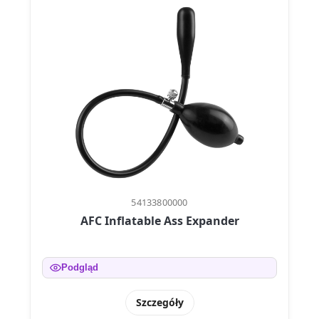
54133800000
AFC Inflatable Ass Expander
Podgląd
Szczegóły