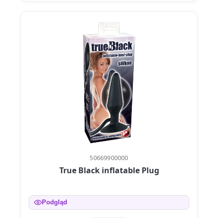
50669900000
True Black inflatable Plug
Podgląd