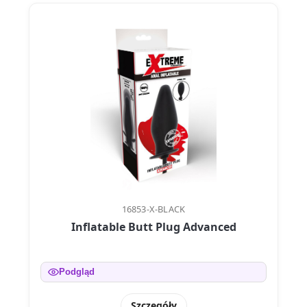
16853-X-BLACK
Inflatable Butt Plug Advanced
Podgląd
Szczegóły