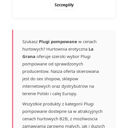
Szczegóły
Szukasz
Plugi pompowane
w cenach
hurtowych? Hurtownia erotyczna
La
Grana
oferuje szeroki wybor Plugi
pompowane od sprawdzonych
producentow. Nasza oferta skierowana
jest do sex shopow, sklepow
internetowych oraz dystrybutrow na
terenie Polski i calej Europy.
Wszystkie produkty z kategorii Plugi
pompowane dostepne sa w atrakcyjnych
cenach hurtowych B2B, z mozliwoscia
zamawiania zarowno malych, jak i duzych