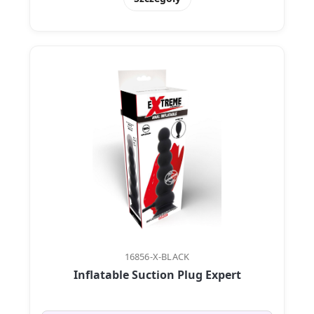
16856-X-BLACK
Inflatable Suction Plug Expert