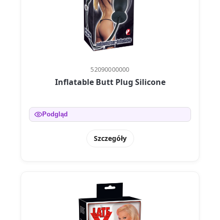
52090000000
Inflatable Butt Plug Silicone
Podgląd
Szczegóły