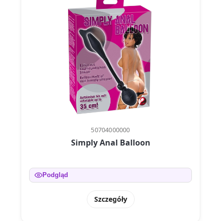
50704000000
Simply Anal Balloon
Podgląd
Szczegóły