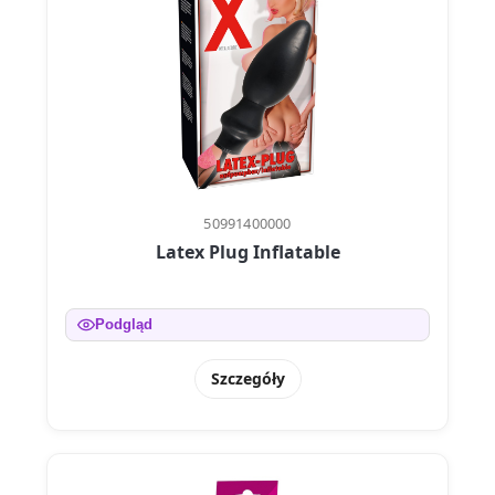
50991400000
Latex Plug Inflatable
Podgląd
Szczegóły