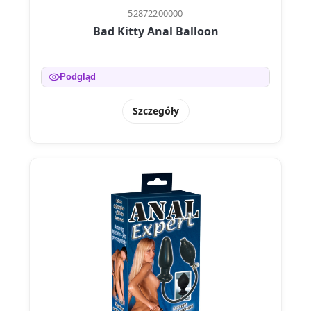
52872200000
Bad Kitty Anal Balloon
Podgląd
Szczegóły