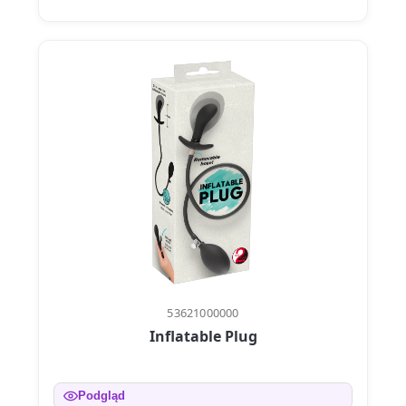
53621000000
Inflatable Plug
Podgląd