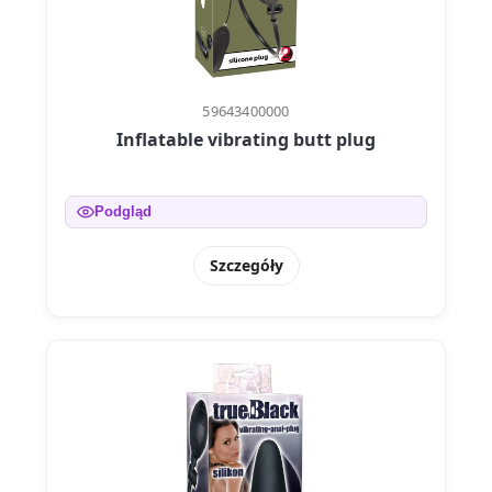
59643400000
Inflatable vibrating butt plug
Podgląd
Szczegóły