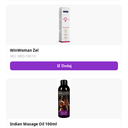
WinWoman Żel
SKU: MED-59019
🛒 Dodaj
Indian Masage Oil 100ml