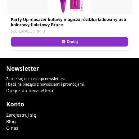
Party Up masażer kulowy magicza różdżka ładowany usb
kolorowy fioletowy Bruce
SKU: BW-055010-PU
🛒 Dodaj
Newsletter
Zapisz się do naszego newslettera
i bądź na bieżąco z nowościami i promocjami.
Dołącz do newslettera
Konto
Zarejestruj się
Blog
O nas