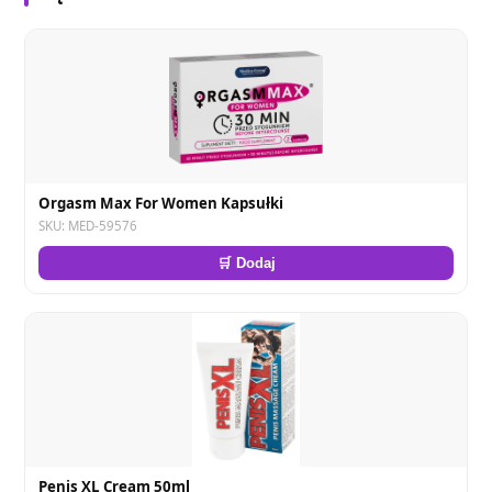
Orgasm Max For Women Kapsułki
SKU: MED-59576
🛒 Dodaj
Penis XL Cream 50ml