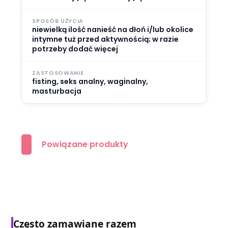
SPOSÓB UŻYCIA
niewielką ilość nanieść na dłoń i/lub okolice
intymne tuż przed aktywnością; w razie
potrzeby dodać więcej
ZASTOSOWANIE
fisting, seks analny, waginalny,
masturbacja
Powiązane produkty
Często zamawiane razem