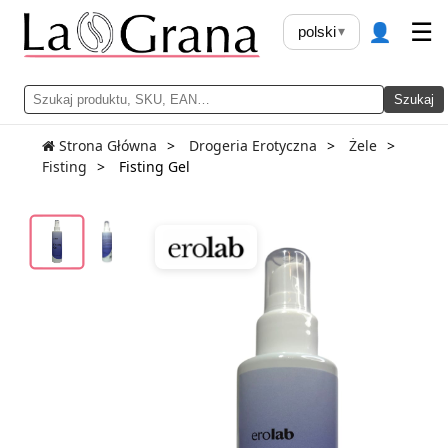
👤
☰
polski
▾
Szukaj
Strona Główna
Drogeria Erotyczna
Żele
Fisting
Fisting Gel