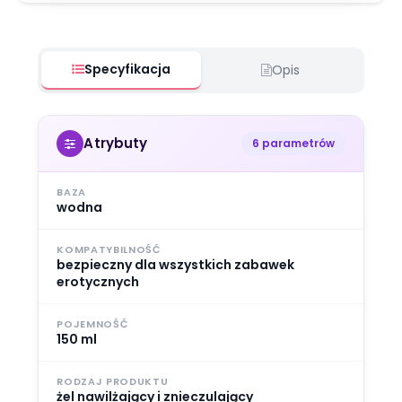
Specyfikacja
Opis
Atrybuty
6 parametrów
BAZA
wodna
KOMPATYBILNOŚĆ
bezpieczny dla wszystkich zabawek
erotycznych
POJEMNOŚĆ
150 ml
RODZAJ PRODUKTU
żel nawilżający i znieczulający