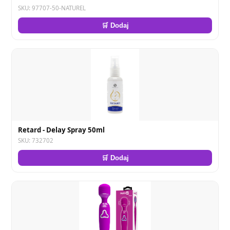
SKU: 97707-50-NATUREL
🛒 Dodaj
Retard - Delay Spray 50ml
SKU: 732702
🛒 Dodaj