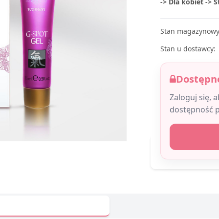
-> Dla kobiet -> 
Stan magazynowy
Stan u dostawcy:
Dostępne
Zaloguj się, 
dostępność 