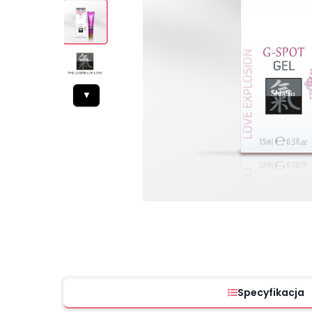
▼
Specyfikacja