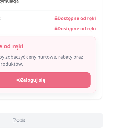
Stymulacja
Dostępne od ręki
:
Dostępne od ręki
 od ręki
aby zobaczyć ceny hurtowe, rabaty oraz
produktów.
Zaloguj się
Opis