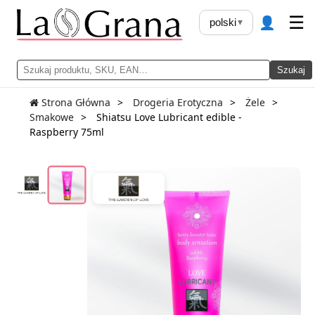
👤
☰
polski
▾
Szukaj
Strona Główna
Drogeria Erotyczna
Żele
Smakowe
Shiatsu Love Lubricant edible -
Raspberry 75ml