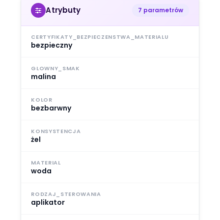
Atrybuty
7 parametrów
CERTYFIKATY_BEZPIECZENSTWA_MATERIALU
bezpieczny
GLOWNY_SMAK
malina
KOLOR
bezbarwny
KONSYSTENCJA
żel
MATERIAL
woda
RODZAJ_STEROWANIA
aplikator