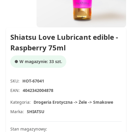
Shiatsu Love Lubricant edible -
Raspberry 75ml
● W magazynie: 33 szt.
SKU:
HOT-67041
EAN:
4042342004878
Kategoria:
Drogeria Erotyczna -> Żele -> Smakowe
Marka:
SHIATSU
Stan magazynowy: