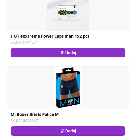
HOT exxtreme Power Caps man 1x2 pcs
SKU: HOT-44571
🛒 Dodaj
M. Boxer Briefs Police M
SKU: 21804564711
🛒 Dodaj