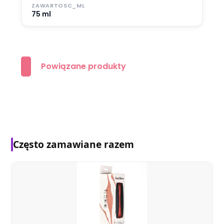
ZAWARTOSC_ML
75 ml
Powiązane produkty
Często zamawiane razem