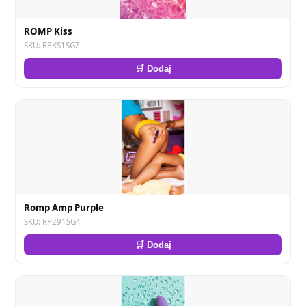
ROMP Kiss
SKU: RPKS1SGZ
🛒 Dodaj
Romp Amp Purple
SKU: RP291SG4
🛒 Dodaj