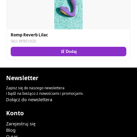
Romp Reverb Lilac
SKU: RPRE1SGD
🛒 Dodaj
Newsletter
Zapisz się do naszego newslettera
i bądź na bieżąco z nowościami i promocjami.
Dołącz do newslettera
Konto
Zarejestruj się
Blog
O nas