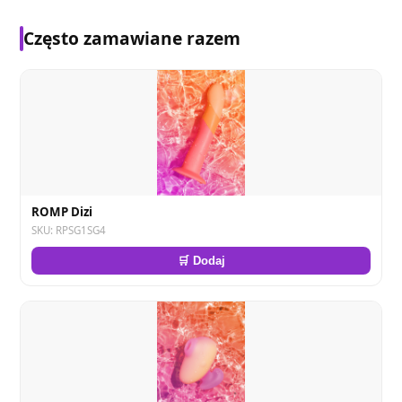
Często zamawiane razem
ROMP Dizi
SKU: RPSG1SG4
🛒 Dodaj