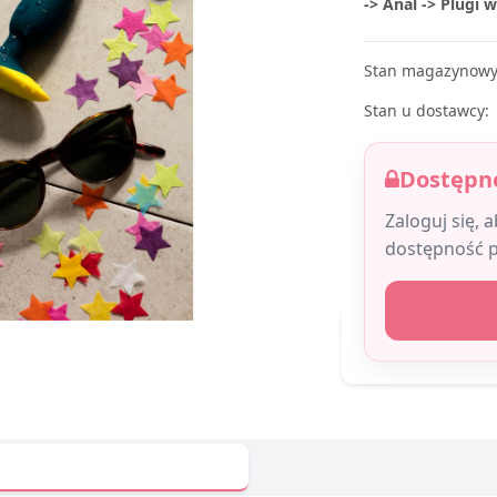
-> Anal -> Plugi 
Stan magazynowy
Stan u dostawcy:
Dostępne
Zaloguj się, 
dostępność 