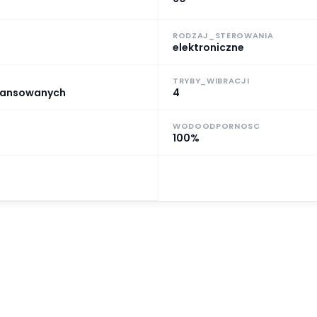
RODZAJ_STEROWANIA
elektroniczne
TRYBY_WIBRACJI
awansowanych
4
WODOODPORNOSC
100%