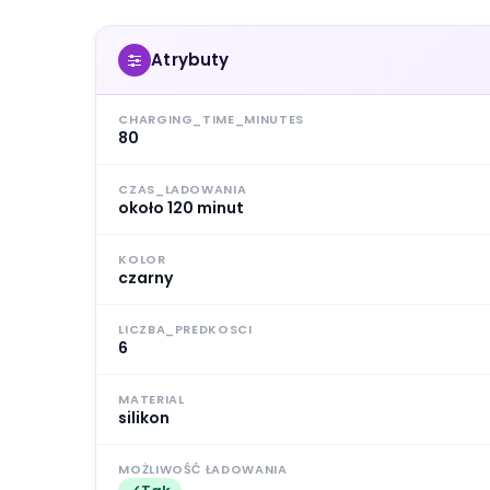
Atrybuty
CHARGING_TIME_MINUTES
80
CZAS_LADOWANIA
około 120 minut
KOLOR
czarny
LICZBA_PREDKOSCI
6
MATERIAL
silikon
MOŻLIWOŚĆ ŁADOWANIA