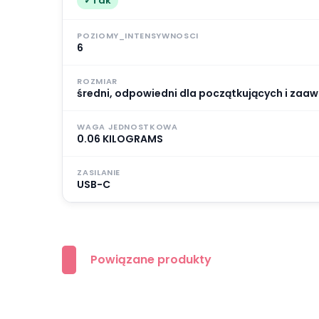
Tak
POZIOMY_INTENSYWNOSCI
6
ROZMIAR
średni, odpowiedni dla początkujących i za
WAGA JEDNOSTKOWA
0.06 KILOGRAMS
ZASILANIE
USB-C
Powiązane produkty