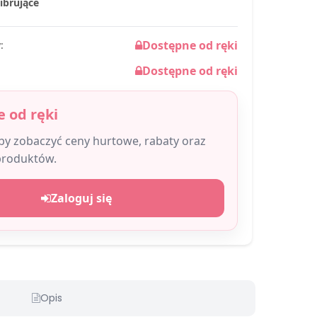
wibrujące
Dostępne od ręki
:
Dostępne od ręki
 od ręki
aby zobaczyć ceny hurtowe, rabaty oraz
produktów.
Zaloguj się
Opis