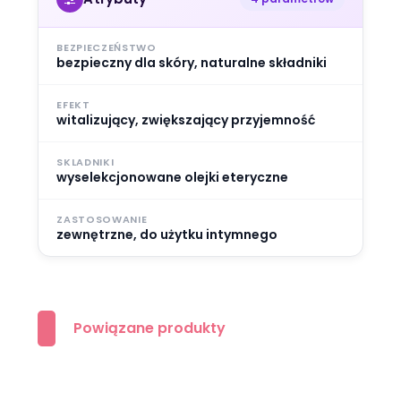
BEZPIECZEŃSTWO
bezpieczny dla skóry, naturalne składniki
EFEKT
witalizujący, zwiększający przyjemność
SKLADNIKI
wyselekcjonowane olejki eteryczne
ZASTOSOWANIE
zewnętrzne, do użytku intymnego
Powiązane produkty