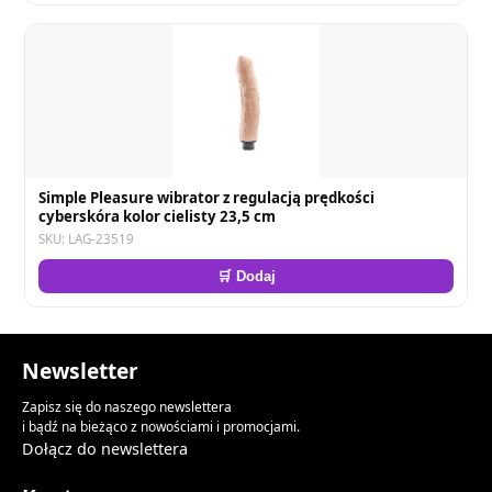
Simple Pleasure wibrator z regulacją prędkości
cyberskóra kolor cielisty 23,5 cm
SKU: LAG-23519
🛒 Dodaj
Newsletter
Zapisz się do naszego newslettera
i bądź na bieżąco z nowościami i promocjami.
Dołącz do newslettera