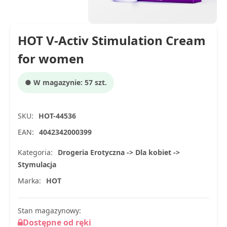
HOT V-Activ Stimulation Cream
for women
● W magazynie: 57 szt.
SKU:
HOT-44536
EAN:
4042342000399
Kategoria:
Drogeria Erotyczna -> Dla kobiet ->
Stymulacja
Marka:
HOT
Stan magazynowy:
Dostępne od ręki