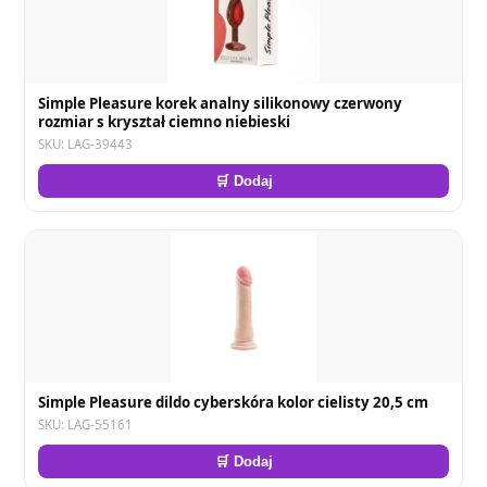
Simple Pleasure korek analny silikonowy czerwony
rozmiar s kryształ ciemno niebieski
SKU: LAG-39443
🛒 Dodaj
Simple Pleasure dildo cyberskóra kolor cielisty 20,5 cm
SKU: LAG-55161
🛒 Dodaj