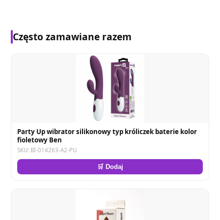
Często zamawiane razem
Party Up wibrator silikonowy typ króliczek baterie kolor
fioletowy Ben
SKU: BI-014263-A2-PU
🛒 Dodaj