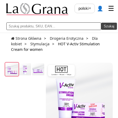
👤
☰
polski
▾
Szukaj
Strona Główna
Drogeria Erotyczna
Dla
kobiet
Stymulacja
HOT V-Activ Stimulation
Cream for women