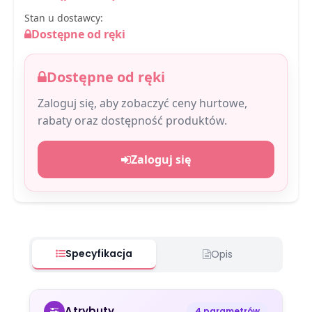
Stan u dostawcy:
Dostępne od ręki
Dostępne od ręki
Zaloguj się, aby zobaczyć ceny hurtowe,
rabaty oraz dostępność produktów.
Zaloguj się
Specyfikacja
Opis
Atrybuty
4 parametrów