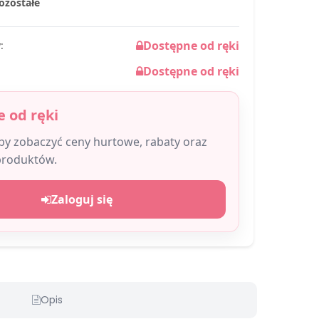
Pozostałe
Dostępne od ręki
:
Dostępne od ręki
 od ręki
aby zobaczyć ceny hurtowe, rabaty oraz
produktów.
Zaloguj się
Opis