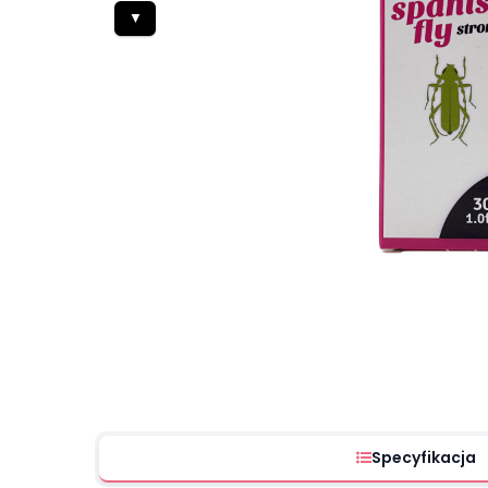
▼
Specyfikacja