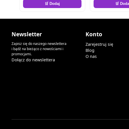
🛒 Dodaj
🛒 Doda
Newsletter
Konto
Zapisz się do naszego newslettera
Zarejestruj się
i bądź na bieżąco z nowościami i
Blog
promocjami.
O nas
Dołącz do newslettera