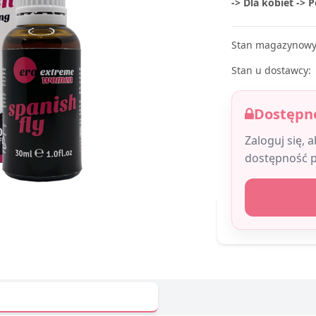
-> Dla kobiet -> 
Stan magazynowy
Stan u dostawcy:
Dostępne
Zaloguj się, 
dostępność 