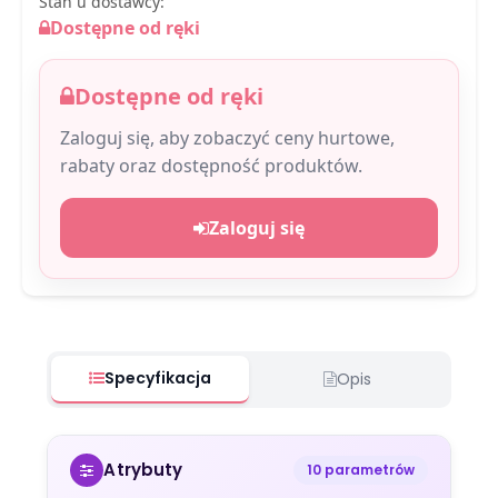
Stan u dostawcy:
Dostępne od ręki
Dostępne od ręki
Zaloguj się, aby zobaczyć ceny hurtowe,
rabaty oraz dostępność produktów.
Zaloguj się
Specyfikacja
Opis
Atrybuty
10 parametrów