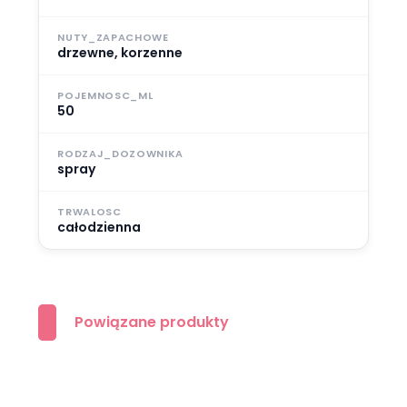
NUTY_ZAPACHOWE
drzewne, korzenne
POJEMNOSC_ML
50
RODZAJ_DOZOWNIKA
spray
TRWALOSC
całodzienna
Powiązane produkty