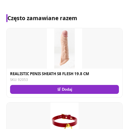
Często zamawiane razem
REALISTIC PENIS SHEATH S8 FLESH 19.8 CM
SKU: 92053
🛒 Dodaj