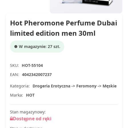
Hot Pheromone Perfume Dubai
limited edition men 30ml
● W magazynie: 27 szt.
SKU:
HOT-55104
EAN:
4042342007237
Kategoria:
Drogeria Erotyczna -> Feromony -> Męskie
Marka:
HOT
Stan magazynowy:
Dostępne od ręki