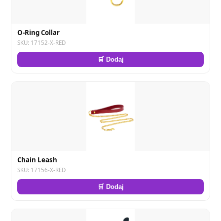
O-Ring Collar
SKU: 17152-X-RED
🛒 Dodaj
Chain Leash
SKU: 17156-X-RED
🛒 Dodaj