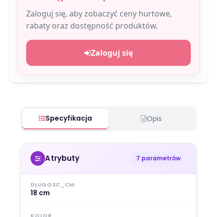
Zaloguj się, aby zobaczyć ceny hurtowe,
rabaty oraz dostępność produktów.
Zaloguj się
Specyfikacja
Opis
Atrybuty
7 parametrów
DLUGOSC_CM
18 cm
KOLOR