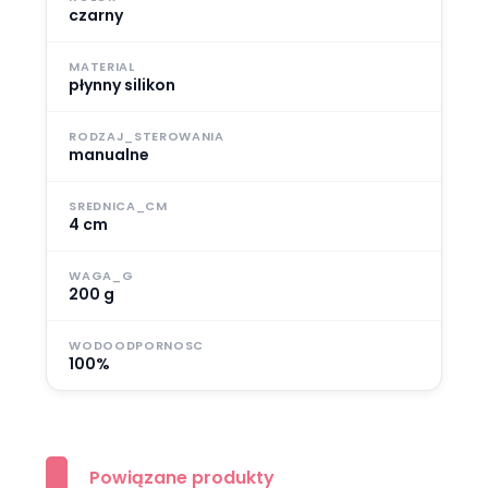
czarny
MATERIAL
płynny silikon
RODZAJ_STEROWANIA
manualne
SREDNICA_CM
4 cm
WAGA_G
200 g
WODOODPORNOSC
100%
Powiązane produkty