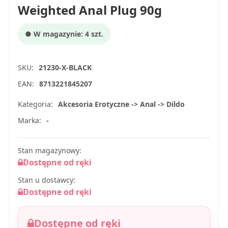
Weighted Anal Plug 90g
● W magazynie: 4 szt.
SKU:
21230-X-BLACK
EAN:
8713221845207
Kategoria:
Akcesoria Erotyczne -> Anal -> Dildo
Marka:
-
Stan magazynowy:
Dostępne od ręki
Stan u dostawcy:
Dostępne od ręki
Dostępne od ręki