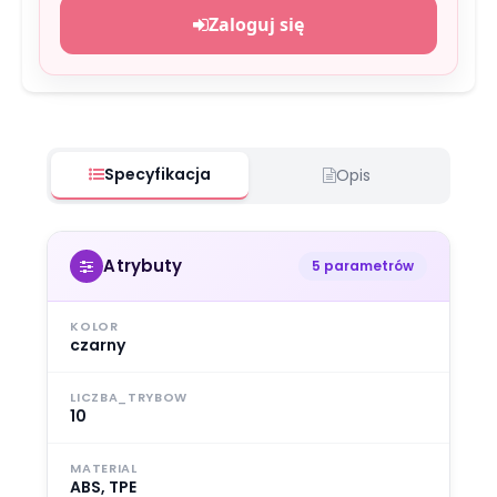
Zaloguj się
Specyfikacja
Opis
Atrybuty
5 parametrów
KOLOR
czarny
LICZBA_TRYBOW
10
MATERIAL
ABS, TPE