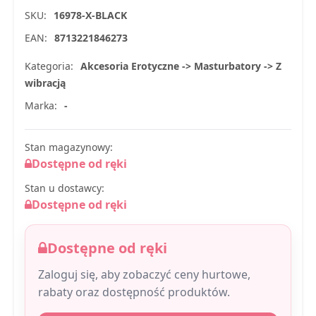
SKU:
16978-X-BLACK
EAN:
8713221846273
Kategoria:
Akcesoria Erotyczne -> Masturbatory -> Z
wibracją
Marka:
-
Stan magazynowy:
Dostępne od ręki
Stan u dostawcy:
Dostępne od ręki
Dostępne od ręki
Zaloguj się, aby zobaczyć ceny hurtowe,
rabaty oraz dostępność produktów.