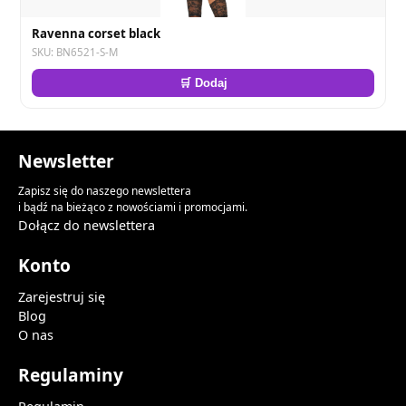
Ravenna corset black
SKU: BN6521-S-M
🛒 Dodaj
Newsletter
Zapisz się do naszego newslettera
i bądź na bieżąco z nowościami i promocjami.
Dołącz do newslettera
Konto
Zarejestruj się
Blog
O nas
Regulaminy