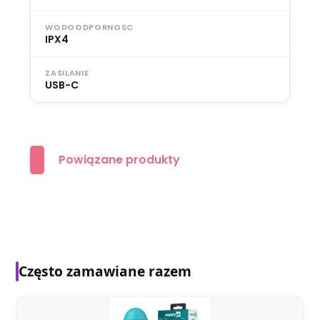
WODOODPORNOSC
IPX4
ZASILANIE
USB-C
Powiązane produkty
Często zamawiane razem