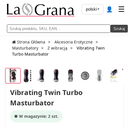
👤
☰
polski
▾
Szukaj
Strona Główna
Akcesoria Erotyczne
Masturbatory
Z wibracją
Vibrating Twin
Turbo Masturbator
Vibrating Twin Turbo
Masturbator
● W magazynie: 2 szt.