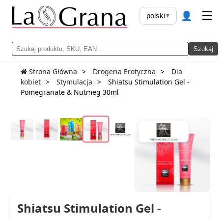
👤
☰
polski
▾
Szukaj
Strona Główna
Drogeria Erotyczna
Dla
kobiet
Stymulacja
Shiatsu Stimulation Gel -
Pomegranate & Nutmeg 30ml
Shiatsu Stimulation Gel -