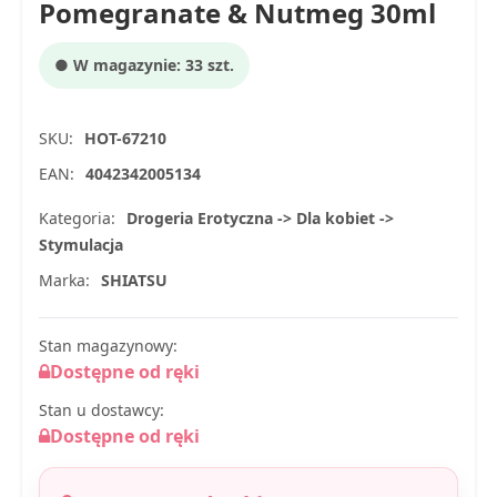
Pomegranate & Nutmeg 30ml
● W magazynie: 33 szt.
SKU:
HOT-67210
EAN:
4042342005134
Kategoria:
Drogeria Erotyczna -> Dla kobiet ->
Stymulacja
Marka:
SHIATSU
Stan magazynowy:
Dostępne od ręki
Stan u dostawcy:
Dostępne od ręki