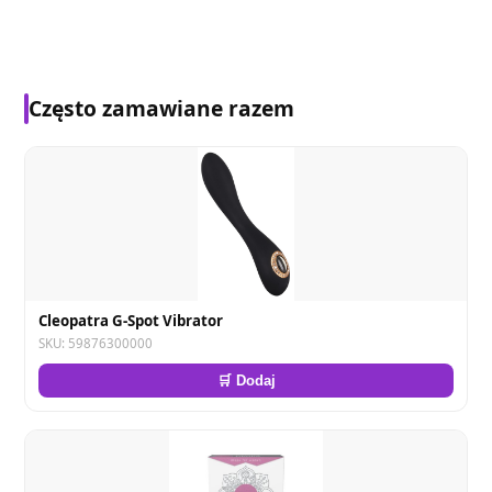
Często zamawiane razem
Cleopatra G-Spot Vibrator
SKU: 59876300000
🛒 Dodaj