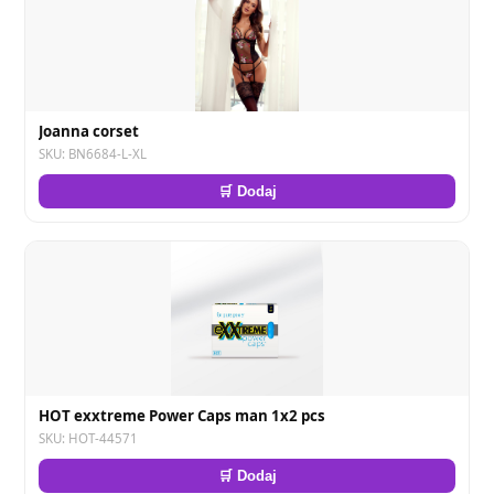
Joanna corset
SKU: BN6684-L-XL
🛒 Dodaj
HOT exxtreme Power Caps man 1x2 pcs
SKU: HOT-44571
🛒 Dodaj