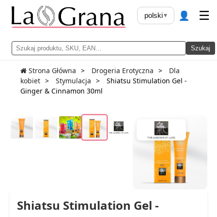
👤
☰
polski
▾
Szukaj
Strona Główna
Drogeria Erotyczna
Dla
kobiet
Stymulacja
Shiatsu Stimulation Gel -
Ginger & Cinnamon 30ml
Shiatsu Stimulation Gel -