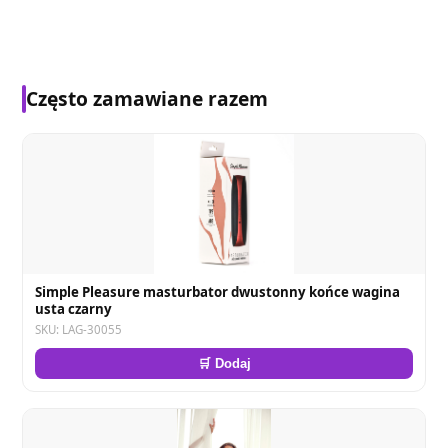
Często zamawiane razem
Simple Pleasure masturbator dwustonny końce wagina
usta czarny
SKU: LAG-30055
🛒 Dodaj