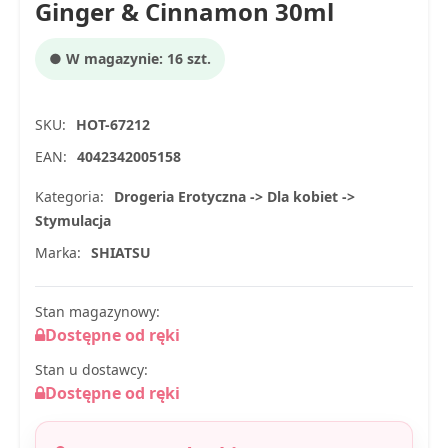
Ginger & Cinnamon 30ml
● W magazynie: 16 szt.
SKU:
HOT-67212
EAN:
4042342005158
Kategoria:
Drogeria Erotyczna -> Dla kobiet ->
Stymulacja
Marka:
SHIATSU
Stan magazynowy:
Dostępne od ręki
Stan u dostawcy:
Dostępne od ręki