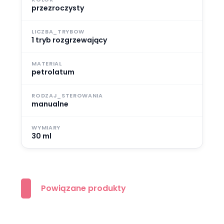
przezroczysty
LICZBA_TRYBOW
1 tryb rozgrzewający
MATERIAL
petrolatum
RODZAJ_STEROWANIA
manualne
WYMIARY
30 ml
Powiązane produkty