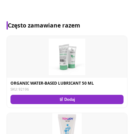
Często zamawiane razem
ORGANIC WATER-BASED LUBRICANT 50 ML
SKU: 92196
🛒 Dodaj