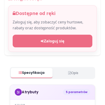
Dostępne od ręki
Zaloguj się, aby zobaczyć ceny hurtowe,
rabaty oraz dostępność produktów.
Zaloguj się
Specyfikacja
Opis
Atrybuty
5 parametrów
KOLOR