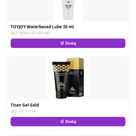
TOYJOY Waterbased Lube 30 ml
SKU: 98500-30-NATUREL
🛒 Dodaj
Titan Gel Gold
SKU: TIT-71114
🛒 Dodaj