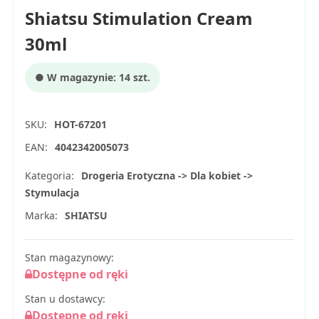
Shiatsu Stimulation Cream
30ml
● W magazynie: 14 szt.
SKU:
HOT-67201
EAN:
4042342005073
Kategoria:
Drogeria Erotyczna -> Dla kobiet ->
Stymulacja
Marka:
SHIATSU
Stan magazynowy:
Dostępne od ręki
Stan u dostawcy:
Dostępne od ręki