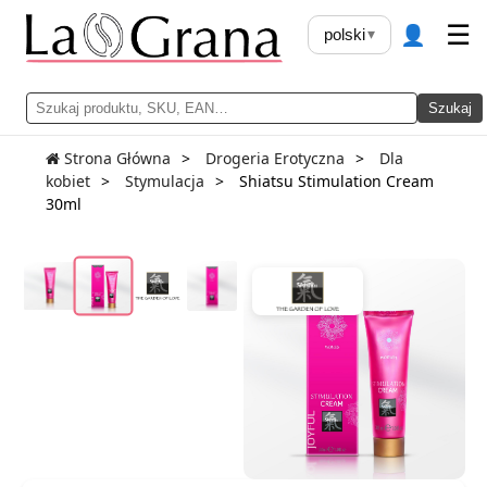
👤
☰
polski
▾
Szukaj
Strona Główna
Drogeria Erotyczna
Dla
kobiet
Stymulacja
Shiatsu Stimulation Cream
30ml