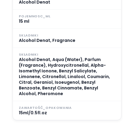
Alcohol Denat
POJEMNOSC_ML
15 ml
SKLADNIKI
Alcohol Denat, Fragrance
SKŁADNIKI
Alcohol Denat, Aqua (Water), Parfum
(Fragrance), Hydroxycitronellal, Alpha-
Isomethyl Ionone, Benzyl Salicylate,
Limonene, Citronellol, Linalool, Coumarin,
Citral, Geraniol, Isoeugenol, Benzyl
Benzoate, Benzyl Cinnamate, Benzyl
Alcohol, Pheromone
ZAWARTOŚĆ_OPAKOWANIA
15ml/0.5fl.oz