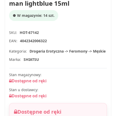
man lightblue 15ml
● W magazynie: 14 szt.
SKU:
HOT-67142
EAN:
4042342006322
Kategoria:
Drogeria Erotyczna -> Feromony -> Męskie
Marka:
SHIATSU
Stan magazynowy:
Dostępne od ręki
Stan u dostawcy:
Dostępne od ręki
Dostępne od ręki