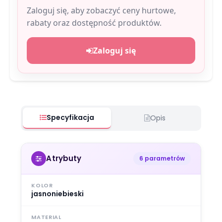
Zaloguj się, aby zobaczyć ceny hurtowe,
rabaty oraz dostępność produktów.
Zaloguj się
Specyfikacja
Opis
Atrybuty
6 parametrów
KOLOR
jasnoniebieski
MATERIAL