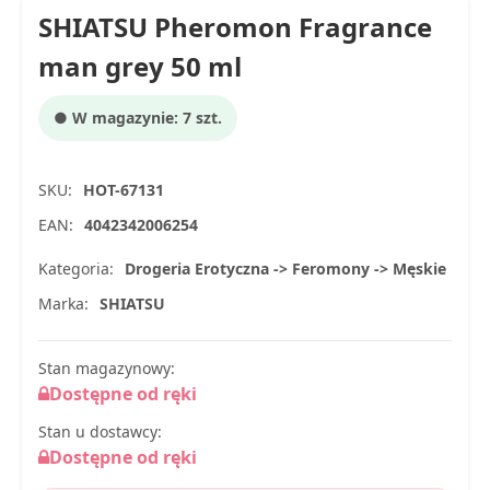
SHIATSU Pheromon Fragrance
man grey 50 ml
● W magazynie: 7 szt.
SKU:
HOT-67131
EAN:
4042342006254
Kategoria:
Drogeria Erotyczna -> Feromony -> Męskie
Marka:
SHIATSU
Stan magazynowy:
Dostępne od ręki
Stan u dostawcy:
Dostępne od ręki