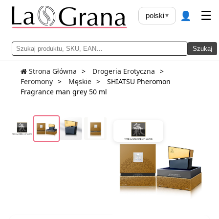
👤
☰
polski
▾
Szukaj
Strona Główna
Drogeria Erotyczna
Feromony
Męskie
SHIATSU Pheromon
Fragrance man grey 50 ml