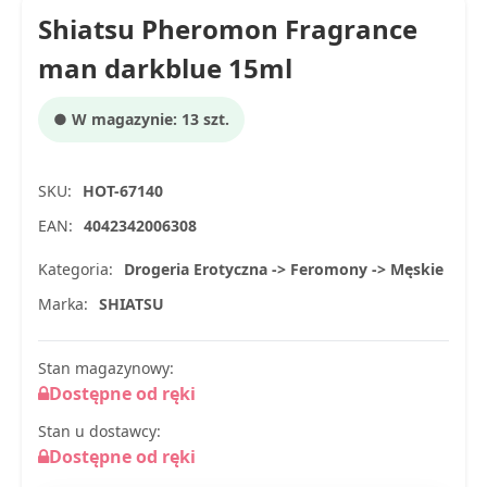
Shiatsu Pheromon Fragrance
man darkblue 15ml
● W magazynie: 13 szt.
SKU:
HOT-67140
EAN:
4042342006308
Kategoria:
Drogeria Erotyczna -> Feromony -> Męskie
Marka:
SHIATSU
Stan magazynowy:
Dostępne od ręki
Stan u dostawcy:
Dostępne od ręki