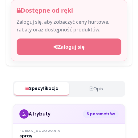
Dostępne od ręki
Zaloguj się, aby zobaczyć ceny hurtowe,
rabaty oraz dostępność produktów.
Zaloguj się
Specyfikacja
Opis
Atrybuty
5 parametrów
FORMA_DOZOWANIA
spray