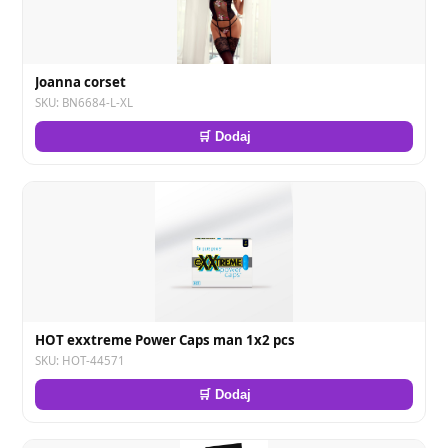
Joanna corset
SKU: BN6684-L-XL
🛒 Dodaj
HOT exxtreme Power Caps man 1x2 pcs
SKU: HOT-44571
🛒 Dodaj