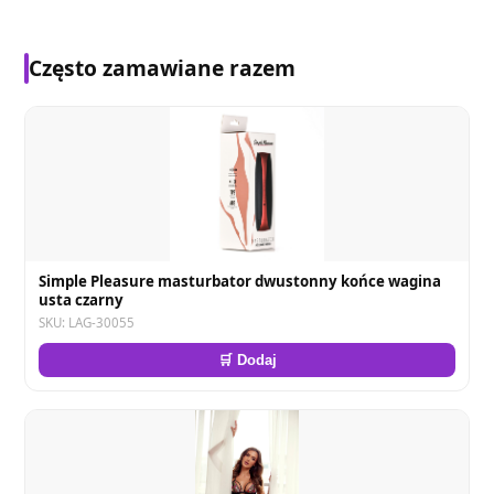
Często zamawiane razem
Simple Pleasure masturbator dwustonny końce wagina
usta czarny
SKU: LAG-30055
🛒 Dodaj