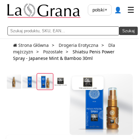
👤
☰
polski
▾
Szukaj
Strona Główna
Drogeria Erotyczna
Dla
mężczyzn
Pozostałe
Shiatsu Penis Power
Spray - Japanese Mint & Bamboo 30ml