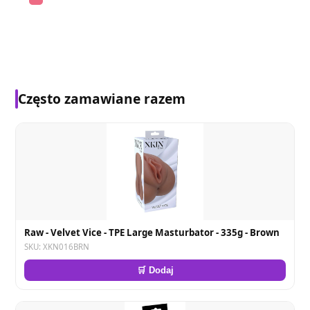
Często zamawiane razem
Raw - Velvet Vice - TPE Large Masturbator - 335g - Brown
SKU: XKN016BRN
🛒 Dodaj