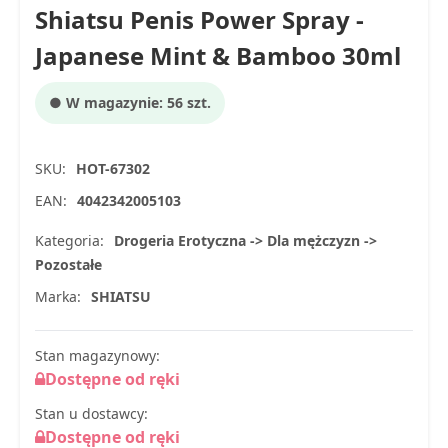
Shiatsu Penis Power Spray -
Japanese Mint & Bamboo 30ml
● W magazynie: 56 szt.
SKU:
HOT-67302
EAN:
4042342005103
Kategoria:
Drogeria Erotyczna -> Dla mężczyzn ->
Pozostałe
Marka:
SHIATSU
Stan magazynowy:
Dostępne od ręki
Stan u dostawcy:
Dostępne od ręki