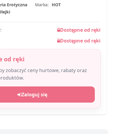
ria Erotyczna
Marka:
HOT
lejki
Dostępne od ręki
:
Dostępne od ręki
 od ręki
aby zobaczyć ceny hurtowe, rabaty oraz
produktów.
Zaloguj się