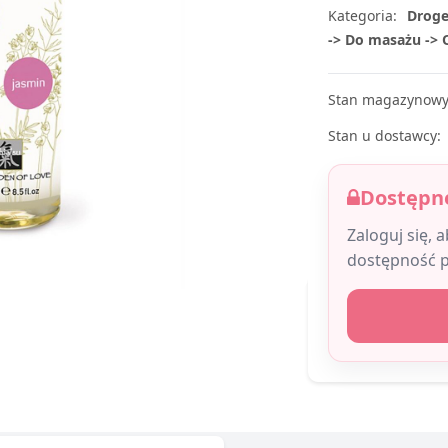
Kategoria:
Droge
-> Do masażu -> O
Stan magazynowy
Stan u dostawcy:
Dostępne
Zaloguj się, 
dostępność 