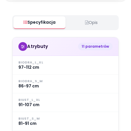
Specyfikacja
Opis
Atrybuty
11 parametrów
BIODRA_L_XL
97-112 cm
BIODRA_S_M
86-97 cm
BIUST_L_XL
91-107 cm
BIUST_S_M
81-91 cm