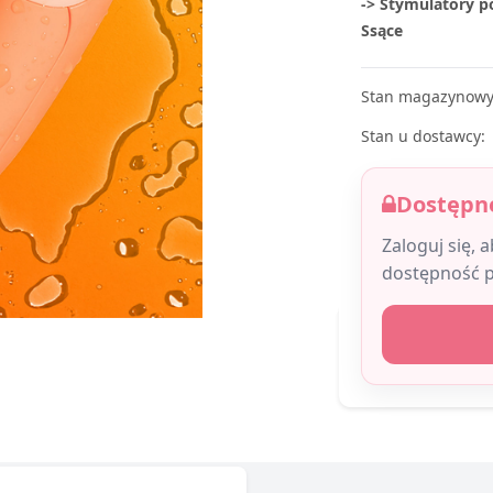
-> Stymulatory p
Ssące
Stan magazynowy
Stan u dostawcy:
Dostępne
Zaloguj się, 
dostępność 