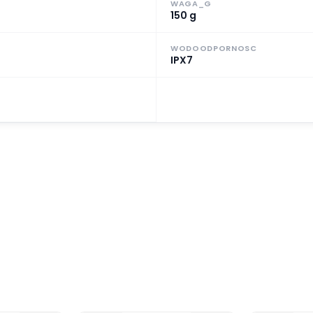
WAGA_G
150 g
WODOODPORNOSC
IPX7