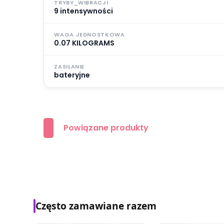
TRYBY_WIBRACJI
9 intensywności
WAGA JEDNOSTKOWA
0.07 KILOGRAMS
ZASILANIE
bateryjne
Powiązane produkty
Często zamawiane razem