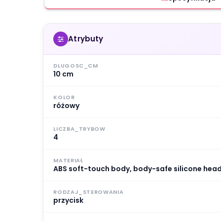
Atrybuty
DLUGOSC_CM
10 cm
KOLOR
różowy
LICZBA_TRYBOW
4
MATERIAŁ
ABS soft-touch body, body-safe silicone head
RODZAJ_STEROWANIA
przycisk