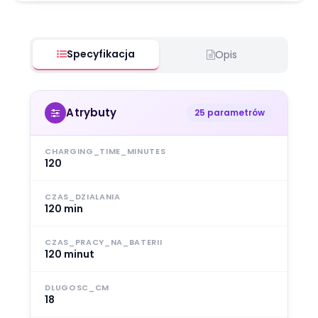
Specyfikacja
Opis
Atrybuty
25 parametrów
CHARGING_TIME_MINUTES
120
CZAS_DZIALANIA
120 min
CZAS_PRACY_NA_BATERII
120 minut
DLUGOSC_CM
18