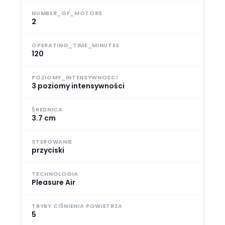
NUMBER_OF_MOTORS
2
OPERATING_TIME_MINUTES
120
POZIOMY_INTENSYWNOSCI
3 poziomy intensywności
ŚREDNICA
3.7 cm
STEROWANIE
przyciski
TECHNOLOGIA
Pleasure Air
TRYBY CIŚNIENIA POWIETRZA
5