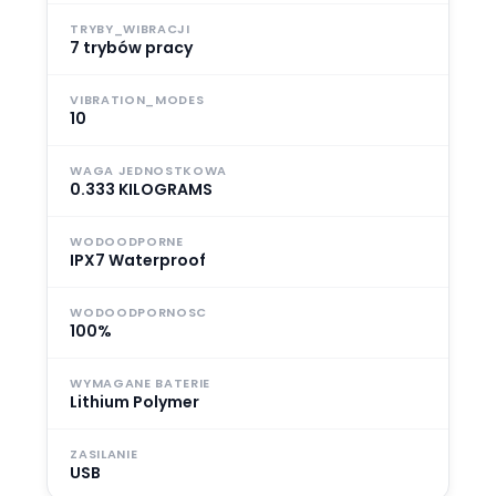
TRYBY_WIBRACJI
7 trybów pracy
VIBRATION_MODES
10
WAGA JEDNOSTKOWA
0.333 KILOGRAMS
WODOODPORNE
IPX7 Waterproof
WODOODPORNOSC
100%
WYMAGANE BATERIE
Lithium Polymer
ZASILANIE
USB