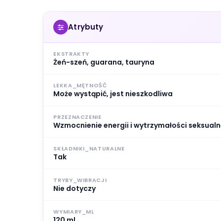
Atrybuty
EKSTRAKTY
Żeń-szeń, guarana, tauryna
LEKKA_MĘTNOŚĆ
Może wystąpić, jest nieszkodliwa
PRZEZNACZENIE
Wzmocnienie energii i wytrzymałości seksualn
SKŁADNIKI_NATURALNE
Tak
TRYBY_WIBRACJI
Nie dotyczy
WYMIARY_ML
120 ml