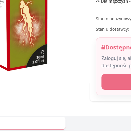
-> Dla mężczyzn 
Stan magazynowy
Stan u dostawcy:
Dostępne
Zaloguj się, 
dostępność 