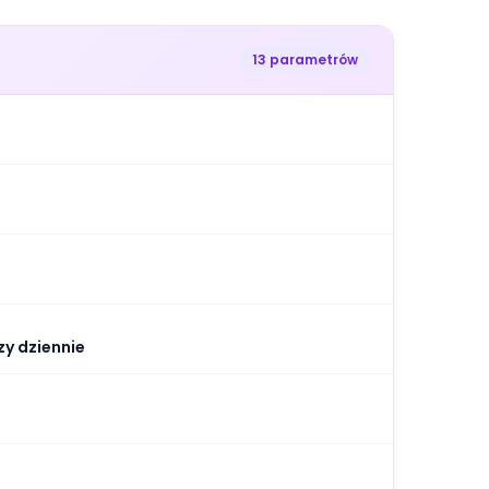
13 parametrów
zy dziennie