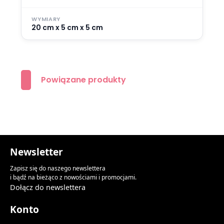
WYMIARY
20 cm x 5 cm x 5 cm
Powiązane produkty
Newsletter
Zapisz się do naszego newslettera
i bądź na bieżąco z nowościami i promocjami.
Dołącz do newslettera
Konto