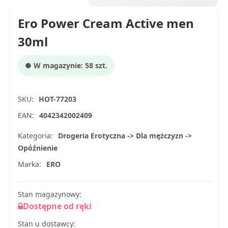
Ero Power Cream Active men
30ml
● W magazynie: 58 szt.
SKU:
HOT-77203
EAN:
4042342002409
Kategoria:
Drogeria Erotyczna -> Dla mężczyzn ->
Opóźnienie
Marka:
ERO
Stan magazynowy:
Dostępne od ręki
Stan u dostawcy: