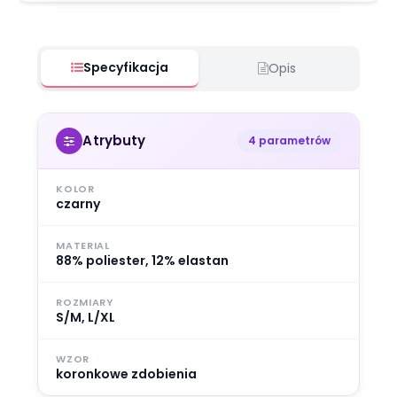
Specyfikacja
Opis
Atrybuty
4 parametrów
KOLOR
czarny
MATERIAL
88% poliester, 12% elastan
ROZMIARY
S/M, L/XL
WZOR
koronkowe zdobienia