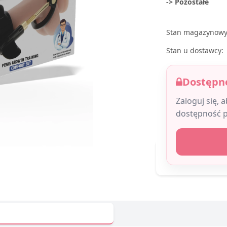
-> Pozostałe
Stan magazynowy
Stan u dostawcy:
Dostępne
Zaloguj się, 
dostępność 