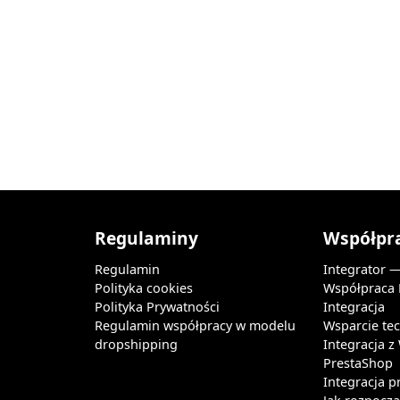
Regulaminy
Współpr
Regulamin
Integrator 
Polityka cookies
Współpraca
Polityka Prywatności
Integracja
Regulamin współpracy w modelu
Wsparcie te
dropshipping
Integracja 
PrestaShop
Integracja p