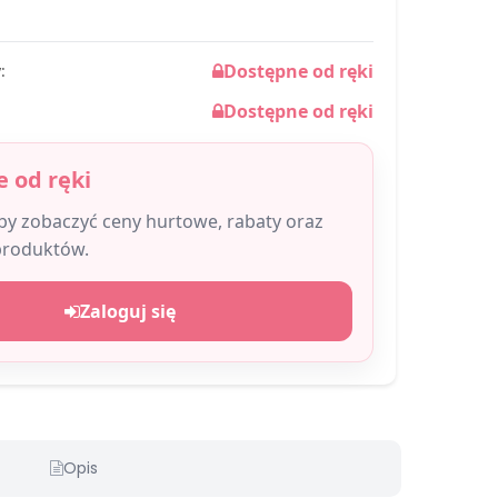
Dostępne od ręki
:
Dostępne od ręki
 od ręki
aby zobaczyć ceny hurtowe, rabaty oraz
produktów.
Zaloguj się
Opis