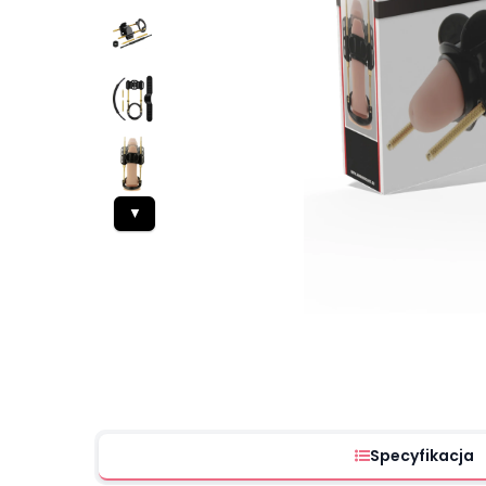
▼
Specyfikacja