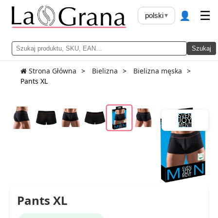
👤
☰
polski
▾
Szukaj
Strona Główna
Bielizna
Bielizna męska
Pants XL
Pants XL