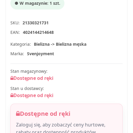
● W magazynie: 1 szt.
SKU:
21330321731
EAN:
4024144214648
Kategoria:
Bielizna -> Bielizna męska
Marka:
Svenjoyment
Stan magazynowy:
Dostępne od ręki
Stan u dostawcy:
Dostępne od ręki
Dostępne od ręki
Zaloguj się, aby zobaczyć ceny hurtowe,
rabaty oraz dostępność produktów.