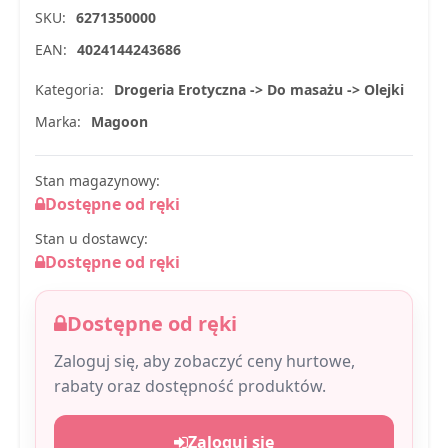
SKU:
6271350000
EAN:
4024144243686
Kategoria:
Drogeria Erotyczna -> Do masażu -> Olejki
Marka:
Magoon
Stan magazynowy:
Dostępne od ręki
Stan u dostawcy:
Dostępne od ręki
Dostępne od ręki
Zaloguj się, aby zobaczyć ceny hurtowe,
rabaty oraz dostępność produktów.
Zaloguj się