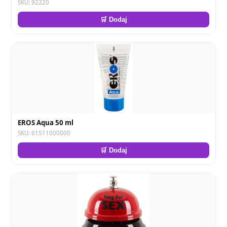
SKU: 92220
🛒 Dodaj
EROS Aqua 50 ml
SKU: 61511000000
🛒 Dodaj