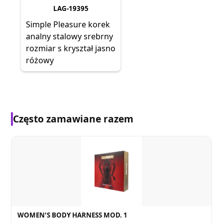
LAG-19395
Simple Pleasure korek
analny stalowy srebrny
rozmiar s kryształ jasno
różowy
Często zamawiane razem
WOMEN'S BODY HARNESS MOD. 1