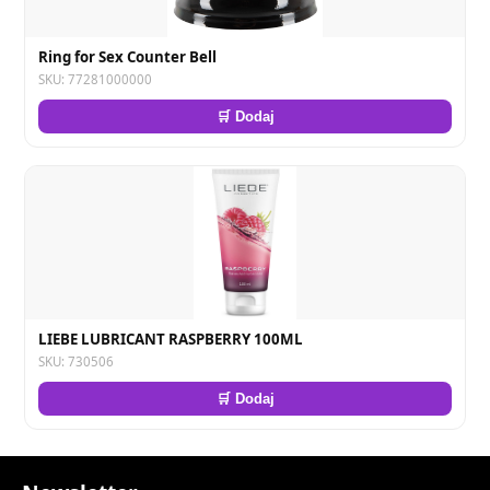
Ring for Sex Counter Bell
SKU: 77281000000
🛒 Dodaj
LIEBE LUBRICANT RASPBERRY 100ML
SKU: 730506
🛒 Dodaj