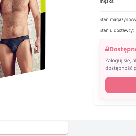
męska
Stan magazynowy
Stan u dostawcy:
Dostępne
Zaloguj się, 
dostępność 