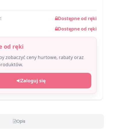
Dostępne od ręki
:
Dostępne od ręki
 od ręki
aby zobaczyć ceny hurtowe, rabaty oraz
produktów.
Zaloguj się
Opis