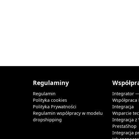
Regulaminy
Współpr
Regulamin
Integrator 
Polityka cookies
Współpraca
Polityka Prywatności
Integracja
Regulamin współpracy w modelu
Wsparcie te
dropshipping
Integracja 
PrestaShop
Integracja p