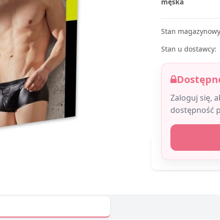
męska
Stan magazynowy
Stan u dostawcy:
Dostępne
Zaloguj się, 
dostępność 