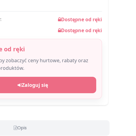
Dostępne od ręki
:
Dostępne od ręki
 od ręki
aby zobaczyć ceny hurtowe, rabaty oraz
produktów.
Zaloguj się
Opis