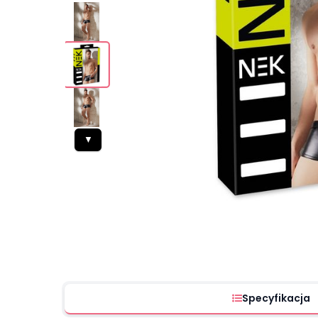
▼
Specyfikacja