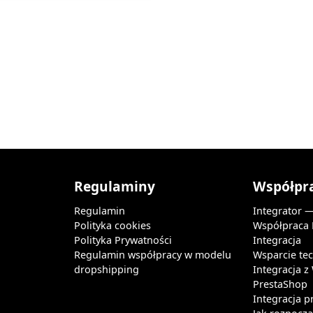
Regulaminy
Współpr
Regulamin
Integrator 
Polityka cookies
Współpraca
Polityka Prywatności
Integracja
Regulamin współpracy w modelu
Wsparcie te
dropshipping
Integracja 
PrestaShop
Integracja p