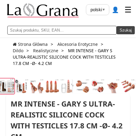
👤
☰
polski
▾
Szukaj
Strona Główna
Akcesoria Erotyczne
Dildo
Realistyczne
MR INTENSE - GARY S
ULTRA-REALISTIC SILICONE COCK WITH TESTICLES
17.8 CM -Ø- 4.2 CM
MR INTENSE - GARY S ULTRA-
REALISTIC SILICONE COCK
WITH TESTICLES 17.8 CM -Ø- 4.2