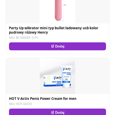
Party Up wibrator mini typ bullet ładowany usb kolor
pudrowy różowy Henry
SKU: BI-300085-3-PU
🛒 Dodaj
HOT V-Activ Penis Power Cream for men
SKU: HOT-44535
🛒 Dodaj