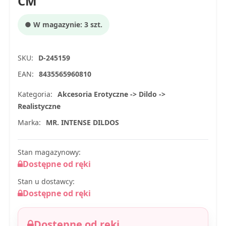
CM
● W magazynie: 3 szt.
SKU:
D-245159
EAN:
8435565960810
Kategoria:
Akcesoria Erotyczne -> Dildo ->
Realistyczne
Marka:
MR. INTENSE DILDOS
Stan magazynowy:
Dostępne od ręki
Stan u dostawcy:
Dostępne od ręki
Dostępne od ręki