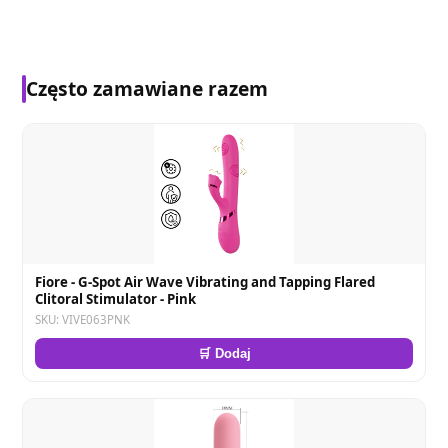
Często zamawiane razem
Fiore - G-Spot Air Wave Vibrating and Tapping Flared
Clitoral Stimulator - Pink
SKU: VIVE063PNK
🛒 Dodaj