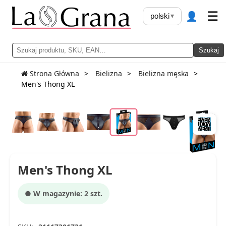
👤
☰
polski
▾
Szukaj
Strona Główna
Bielizna
Bielizna męska
Men's Thong XL
Men's Thong XL
● W magazynie: 2 szt.