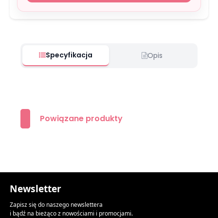
Specyfikacja
Opis
Powiązane produkty
Newsletter
Zapisz się do naszego newslettera
i bądź na bieżąco z nowościami i promocjami.