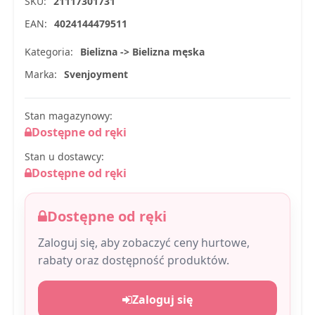
SKU:
21117301731
EAN:
4024144479511
Kategoria:
Bielizna -> Bielizna męska
Marka:
Svenjoyment
Stan magazynowy:
Dostępne od ręki
Stan u dostawcy:
Dostępne od ręki
Dostępne od ręki
Zaloguj się, aby zobaczyć ceny hurtowe,
rabaty oraz dostępność produktów.
Zaloguj się