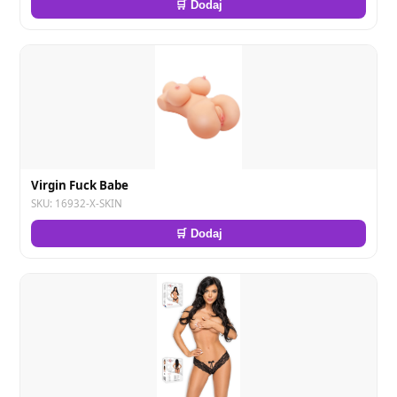
🛒 Dodaj
Virgin Fuck Babe
SKU: 16932-X-SKIN
🛒 Dodaj