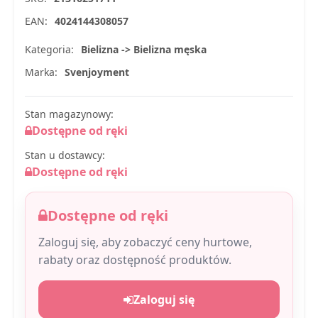
EAN:
4024144308057
Kategoria:
Bielizna -> Bielizna męska
Marka:
Svenjoyment
Stan magazynowy:
Dostępne od ręki
Stan u dostawcy:
Dostępne od ręki
Dostępne od ręki
Zaloguj się, aby zobaczyć ceny hurtowe,
rabaty oraz dostępność produktów.
Zaloguj się