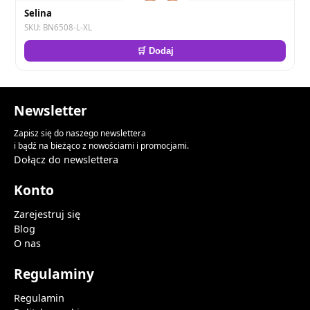
Selina
SKU: BN6508-L-XL
🛒 Dodaj
Newsletter
Zapisz się do naszego newslettera
i bądź na bieżąco z nowościami i promocjami.
Dołącz do newslettera
Konto
Zarejestruj się
Blog
O nas
Regulaminy
Regulamin