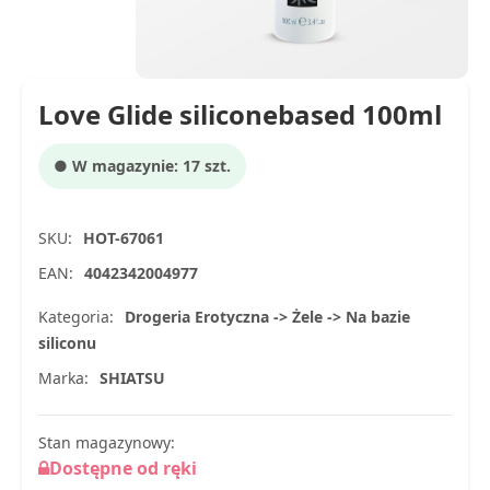
Love Glide siliconebased 100ml
● W magazynie: 17 szt.
SKU:
HOT-67061
EAN:
4042342004977
Kategoria:
Drogeria Erotyczna -> Żele -> Na bazie
siliconu
Marka:
SHIATSU
Stan magazynowy:
Dostępne od ręki