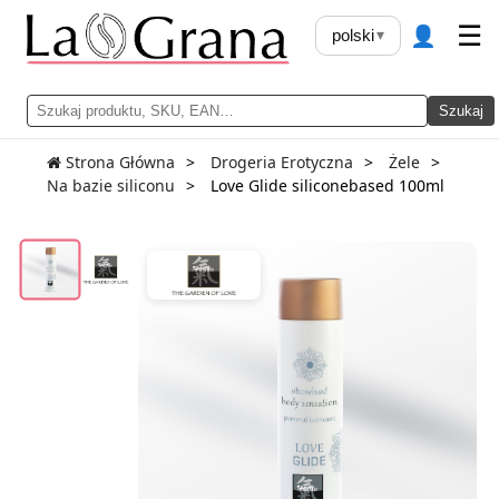
👤
☰
polski
▾
Szukaj
Strona Główna
Drogeria Erotyczna
Żele
Na bazie siliconu
Love Glide siliconebased 100ml