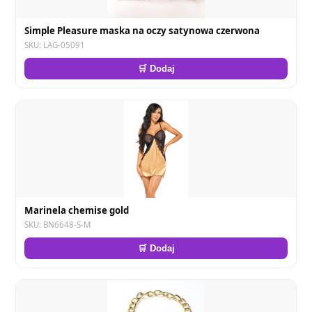
Simple Pleasure maska na oczy satynowa czerwona
SKU: LAG-05091
🛒 Dodaj
Marinela chemise gold
SKU: BN6648-S-M
🛒 Dodaj