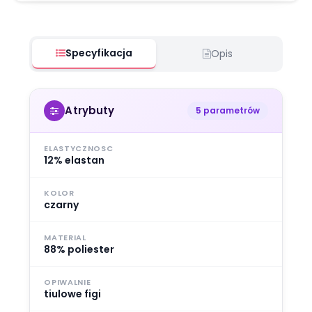
Specyfikacja
Opis
Atrybuty
5 parametrów
ELASTYCZNOSC
12% elastan
KOLOR
czarny
MATERIAL
88% poliester
OPIWALNIE
tiulowe figi