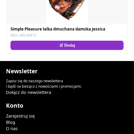
Simple Pleasure lalka dmuchana damska jessica
SKU: LAG-66412
🛒 Dodaj
Newsletter
Zapisz się do naszego newslettera
i bądź na bieżąco z nowościami i promocjami.
Dołącz do newslettera
Konto
Zarejestruj się
Blog
O nas