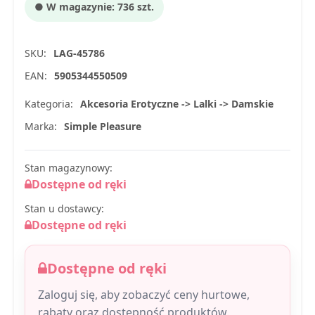
● W magazynie: 736 szt.
SKU:
LAG-45786
EAN:
5905344550509
Kategoria:
Akcesoria Erotyczne -> Lalki -> Damskie
Marka:
Simple Pleasure
Stan magazynowy:
Dostępne od ręki
Stan u dostawcy:
Dostępne od ręki
Dostępne od ręki
Zaloguj się, aby zobaczyć ceny hurtowe,
rabaty oraz dostępność produktów.