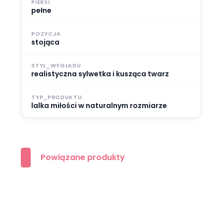
PIERSI
pełne
POZYCJA
stojąca
STYL_WYGLADU
realistyczna sylwetka i kusząca twarz
TYP_PRODUKTU
lalka miłości w naturalnym rozmiarze
Powiązane produkty