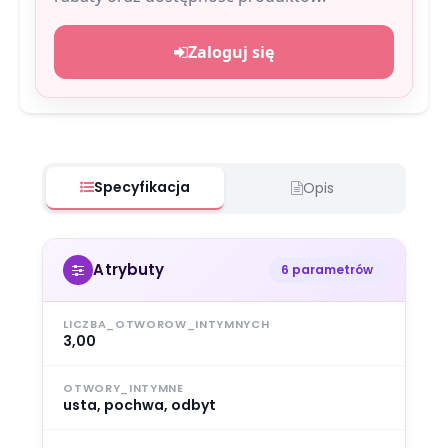
Zaloguj się
Specyfikacja
Opis
Atrybuty
6 parametrów
LICZBA_OTWOROW_INTYMNYCH
3,00
OTWORY_INTYMNE
usta, pochwa, odbyt