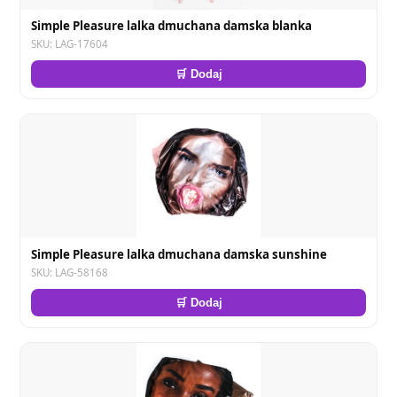
Simple Pleasure lalka dmuchana damska blanka
SKU: LAG-17604
🛒 Dodaj
Simple Pleasure lalka dmuchana damska sunshine
SKU: LAG-58168
🛒 Dodaj