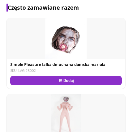
Często zamawiane razem
Simple Pleasure lalka dmuchana damska mariola
SKU: LAG-23002
🛒 Dodaj