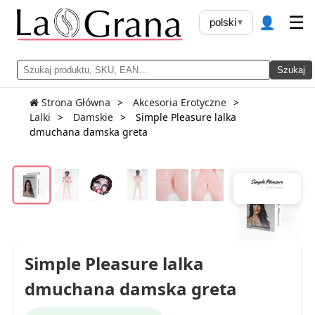
👤
☰
polski
▾
Szukaj
Strona Główna
Akcesoria Erotyczne
Lalki
Damskie
Simple Pleasure lalka
dmuchana damska greta
Simple Pleasure lalka
dmuchana damska greta