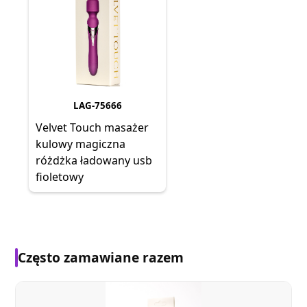
LAG-75666
Velvet Touch masażer
kulowy magiczna
różdżka ładowany usb
fioletowy
Często zamawiane razem