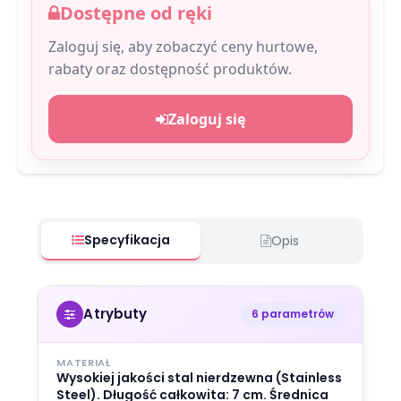
Dostępne od ręki
Zaloguj się, aby zobaczyć ceny hurtowe,
rabaty oraz dostępność produktów.
Zaloguj się
Specyfikacja
Opis
Atrybuty
6 parametrów
MATERIAŁ
Wysokiej jakości stal nierdzewna (Stainless
Steel). Długość całkowita: 7 cm. Średnica