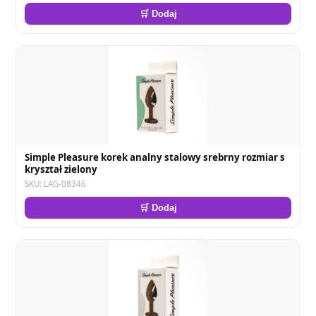
🛒 Dodaj
Simple Pleasure korek analny stalowy srebrny rozmiar s
kryształ zielony
SKU: LAG-08346
🛒 Dodaj