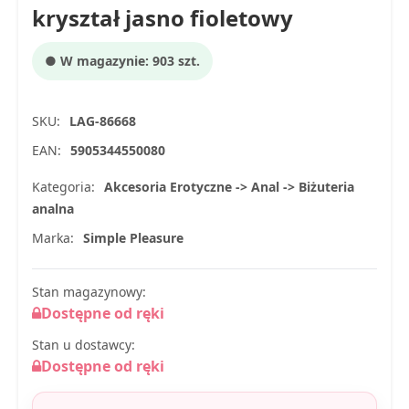
kryształ jasno fioletowy
● W magazynie: 903 szt.
SKU:
LAG-86668
EAN:
5905344550080
Kategoria:
Akcesoria Erotyczne -> Anal -> Biżuteria
analna
Marka:
Simple Pleasure
Stan magazynowy:
Dostępne od ręki
Stan u dostawcy:
Dostępne od ręki