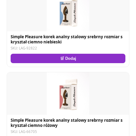
Simple Pleasure korek analny stalowy srebrny rozmiar s
kryształ ciemno niebieski
SKU: LAG-92822
🛒 Dodaj
Simple Pleasure korek analny stalowy srebrny rozmiar s
kryształ ciemno różowy
SKU: LAG-66705