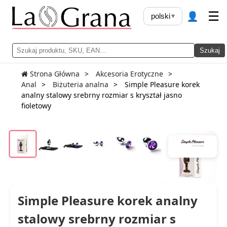
👤
☰
polski
▾
Szukaj
Strona Główna
Akcesoria Erotyczne
Anal
Biżuteria analna
Simple Pleasure korek
analny stalowy srebrny rozmiar s kryształ jasno
fioletowy
Simple Pleasure korek analny
stalowy srebrny rozmiar s