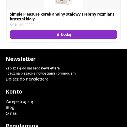
Simple Pleasure korek analny stalowy srebrny rozmiar s
kryształ biały
SKU: LAG-03303
🛒 Dodaj
Newsletter
Zapisz się do naszego newslettera
i bądź na bieżąco z nowościami i promocjami.
Dołącz do newslettera
Konto
Zarejestruj się
Blog
O nas
Regulaminy