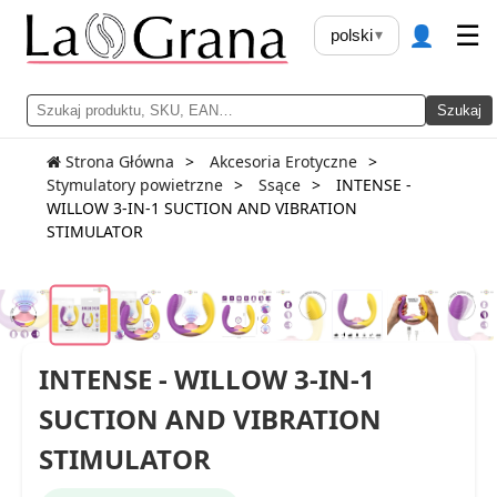
👤
☰
polski
▾
Szukaj
Strona Główna
Akcesoria Erotyczne
Stymulatory powietrzne
Ssące
INTENSE -
WILLOW 3-IN-1 SUCTION AND VIBRATION
STIMULATOR
INTENSE - WILLOW 3-IN-1
SUCTION AND VIBRATION
STIMULATOR