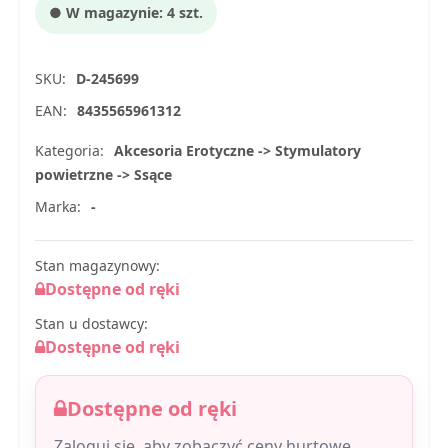
● W magazynie: 4 szt.
SKU:
D-245699
EAN:
8435565961312
Kategoria:
Akcesoria Erotyczne -> Stymulatory
powietrzne -> Ssące
Marka:
-
Stan magazynowy:
Dostępne od ręki
Stan u dostawcy:
Dostępne od ręki
Dostępne od ręki
Zaloguj się, aby zobaczyć ceny hurtowe,