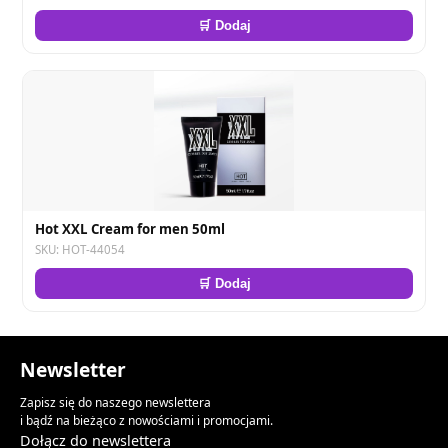
🛒 Dodaj
Hot XXL Cream for men 50ml
SKU: HOT-44054
🛒 Dodaj
Newsletter
Zapisz się do naszego newslettera
i bądź na bieżąco z nowościami i promocjami.
Dołącz do newslettera