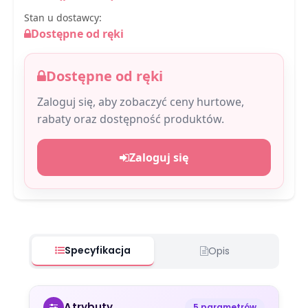
Stan u dostawcy:
Dostępne od ręki
Dostępne od ręki
Zaloguj się, aby zobaczyć ceny hurtowe,
rabaty oraz dostępność produktów.
Zaloguj się
Specyfikacja
Opis
Atrybuty
5 parametrów