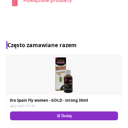
Powiązane produkty
Często zamawiane razem
Ero Spain Fly women - GOLD - strong 30ml
SKU: HOT-77101
🛒 Dodaj