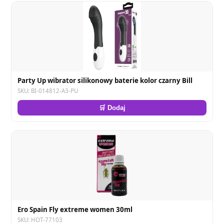
Party Up wibrator silikonowy baterie kolor czarny Bill
SKU: BI-014812-A3-PU
🛒 Dodaj
Ero Spain Fly extreme women 30ml
SKU: HOT-77103