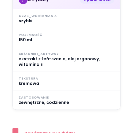
CZAS_WCHŁANIANIA
szybki
POJEMNOŚĆ
150 ml
SKŁADNIKI_AKTYWNY
ekstrakt z żeń-szenia, olej arganowy,
witamina E
TEKSTURA
kremowa
ZASTOSOWANIE
zewnętrzne, codzienne