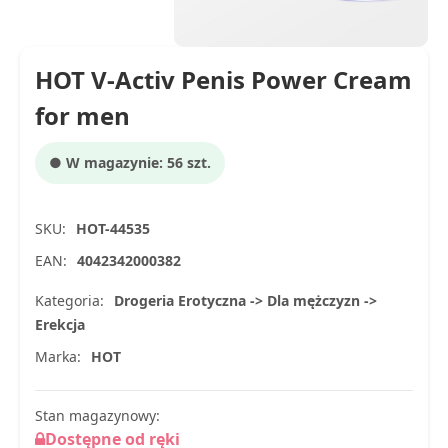
HOT V-Activ Penis Power Cream
for men
● W magazynie: 56 szt.
SKU:
HOT-44535
EAN:
4042342000382
Kategoria:
Drogeria Erotyczna -> Dla mężczyzn ->
Erekcja
Marka:
HOT
Stan magazynowy:
Dostępne od ręki