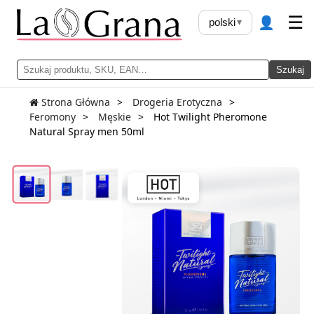
👤
☰
polski
▾
Szukaj
Strona Główna
Drogeria Erotyczna
Feromony
Męskie
Hot Twilight Pheromone
Natural Spray men 50ml