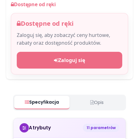
Dostępne od ręki
Dostępne od ręki
Zaloguj się, aby zobaczyć ceny hurtowe,
rabaty oraz dostępność produktów.
Zaloguj się
Specyfikacja
Opis
Atrybuty
11 parametrów