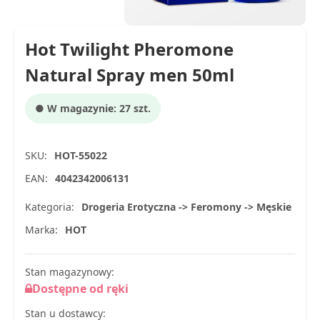
Hot Twilight Pheromone
Natural Spray men 50ml
● W magazynie: 27 szt.
SKU:
HOT-55022
EAN:
4042342006131
Kategoria:
Drogeria Erotyczna -> Feromony -> Męskie
Marka:
HOT
Stan magazynowy:
Dostępne od ręki
Stan u dostawcy: