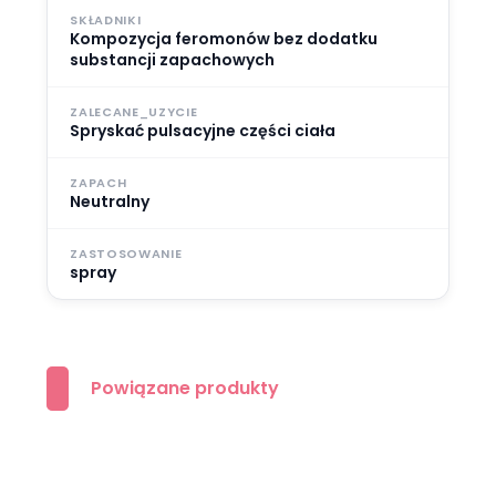
SKŁADNIKI
Kompozycja feromonów bez dodatku
substancji zapachowych
ZALECANE_UZYCIE
Spryskać pulsacyjne części ciała
ZAPACH
Neutralny
ZASTOSOWANIE
spray
Powiązane produkty