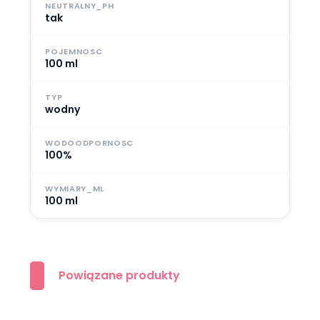
NEUTRALNY_PH
tak
POJEMNOSC
100 ml
TYP
wodny
WODOODPORNOSC
100%
WYMIARY_ML
100 ml
Powiązane produkty