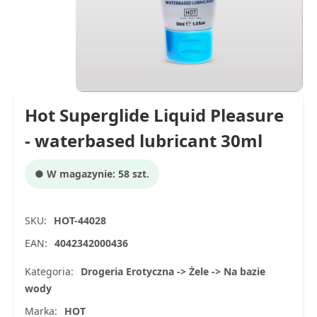
Hot Superglide Liquid Pleasure
- waterbased lubricant 30ml
● W magazynie: 58 szt.
SKU:
HOT-44028
EAN:
4042342000436
Kategoria:
Drogeria Erotyczna -> Żele -> Na bazie
wody
Marka:
HOT