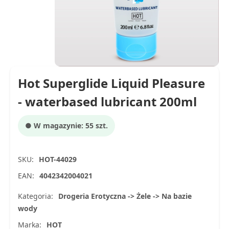
Hot Superglide Liquid Pleasure
- waterbased lubricant 200ml
● W magazynie: 55 szt.
SKU:
HOT-44029
EAN:
4042342004021
Kategoria:
Drogeria Erotyczna -> Żele -> Na bazie
wody
Marka:
HOT