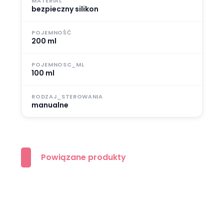
MATERIAL
bezpieczny silikon
POJEMNOŚĆ
200 ml
POJEMNOSC_ML
100 ml
RODZAJ_STEROWANIA
manualne
Powiązane produkty