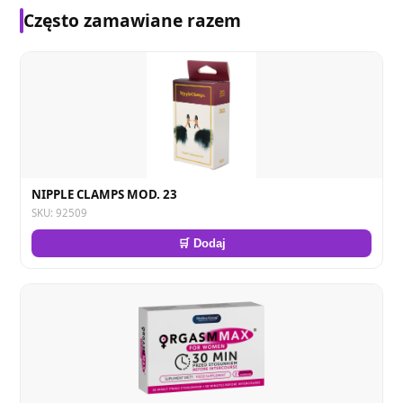
Często zamawiane razem
NIPPLE CLAMPS MOD. 23
SKU: 92509
🛒 Dodaj