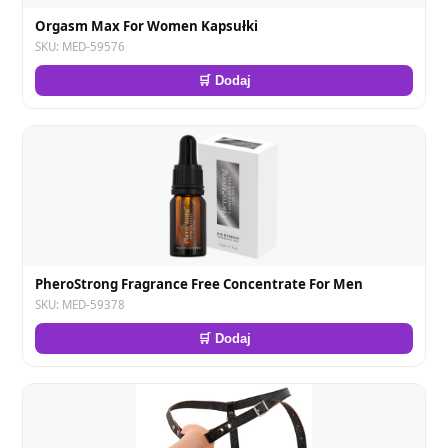
Orgasm Max For Women Kapsułki
SKU: MED-59576
🛒 Dodaj
PheroStrong Fragrance Free Concentrate For Men
SKU: MED-59378
🛒 Dodaj