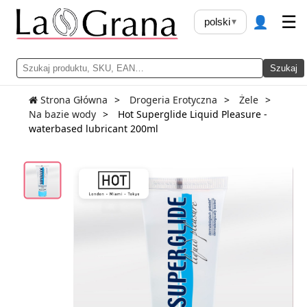
👤
☰
polski
▾
Szukaj
Strona Główna
Drogeria Erotyczna
Żele
Na bazie wody
Hot Superglide Liquid Pleasure -
waterbased lubricant 200ml