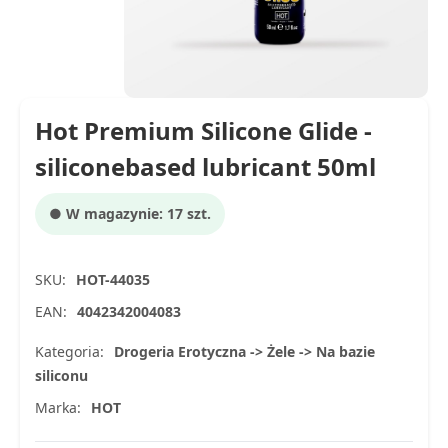
Hot Premium Silicone Glide -
siliconebased lubricant 50ml
● W magazynie: 17 szt.
SKU:
HOT-44035
EAN:
4042342004083
Kategoria:
Drogeria Erotyczna -> Żele -> Na bazie
siliconu
Marka:
HOT