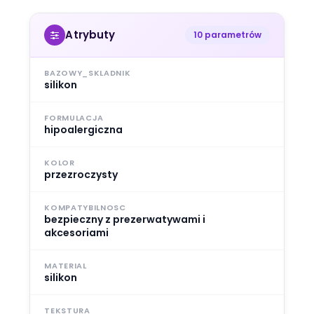
Atrybuty
10 parametrów
BAZOWY_SKLADNIK
silikon
FORMULACJA
hipoalergiczna
KOLOR
przezroczysty
KOMPATYBILNOSC
bezpieczny z prezerwatywami i
akcesoriami
MATERIAL
silikon
TEKSTURA