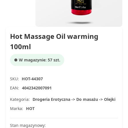
Hot Massage Oil warming
100ml
● W magazynie: 57 szt.
SKU:
HOT-44307
EAN:
4042342007091
Kategoria:
Drogeria Erotyczna -> Do masażu -> Olejki
Marka:
HOT
Stan magazynowy: