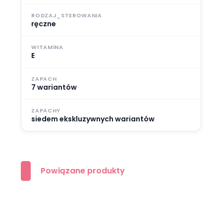
RODZAJ_STEROWANIA
ręczne
WITAMINA
E
ZAPACH
7 wariantów
ZAPACHY
siedem ekskluzywnych wariantów
Powiązane produkty