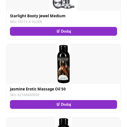
Starlight Booty Jewel Medium
SKU: 10571-X-SILVER
🛒 Dodaj
Jasmine Erotic Massage Oil 50
SKU: 62168400000
🛒 Dodaj