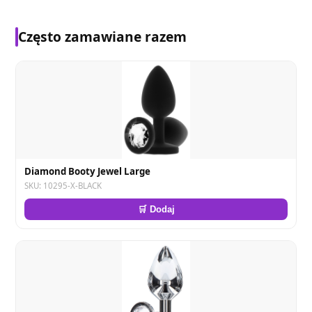
Często zamawiane razem
Diamond Booty Jewel Large
SKU: 10295-X-BLACK
🛒 Dodaj