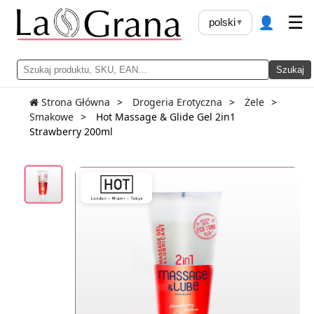
👤
☰
polski
▾
Szukaj
Strona Główna
Drogeria Erotyczna
Żele
Smakowe
Hot Massage & Glide Gel 2in1
Strawberry 200ml