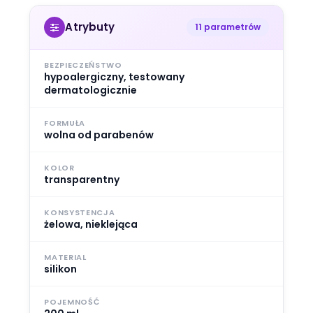
Atrybuty
11 parametrów
BEZPIECZEŃSTWO
hypoalergiczny, testowany
dermatologicznie
FORMUŁA
wolna od parabenów
KOLOR
transparentny
KONSYSTENCJA
żelowa, nieklejąca
MATERIAL
silikon
POJEMNOŚĆ