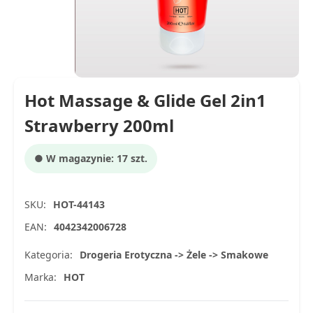
Hot Massage & Glide Gel 2in1
Strawberry 200ml
● W magazynie: 17 szt.
SKU:
HOT-44143
EAN:
4042342006728
Kategoria:
Drogeria Erotyczna -> Żele -> Smakowe
Marka:
HOT