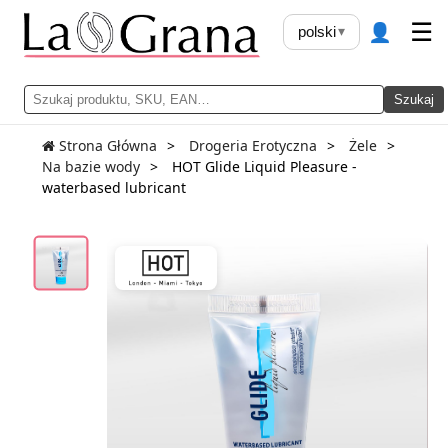
👤
☰
polski
▾
Szukaj
Strona Główna
Drogeria Erotyczna
Żele
Na bazie wody
HOT Glide Liquid Pleasure -
waterbased lubricant