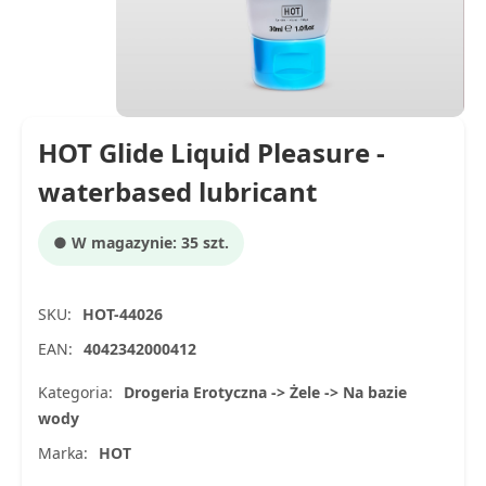
HOT Glide Liquid Pleasure -
waterbased lubricant
● W magazynie: 35 szt.
SKU:
HOT-44026
EAN:
4042342000412
Kategoria:
Drogeria Erotyczna -> Żele -> Na bazie
wody
Marka:
HOT