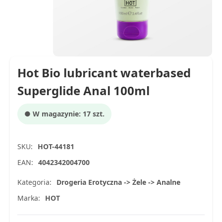
Hot Bio lubricant waterbased
Superglide Anal 100ml
● W magazynie: 17 szt.
SKU:
HOT-44181
EAN:
4042342004700
Kategoria:
Drogeria Erotyczna -> Żele -> Analne
Marka:
HOT