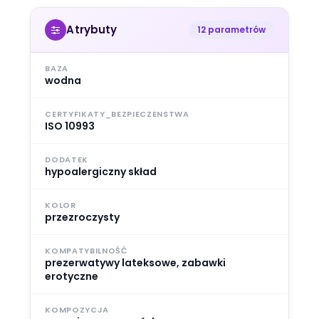
Atrybuty
12 parametrów
BAZA
wodna
CERTYFIKATY_BEZPIECZENSTWA
ISO 10993
DODATEK
hypoalergiczny skład
KOLOR
przezroczysty
KOMPATYBILNOŚĆ
prezerwatywy lateksowe, zabawki
erotyczne
KOMPOZYCJA