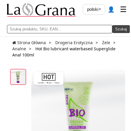
👤
☰
polski
▾
Szukaj
Strona Główna
Drogeria Erotyczna
Żele
Analne
Hot Bio lubricant waterbased Superglide
Anal 100ml