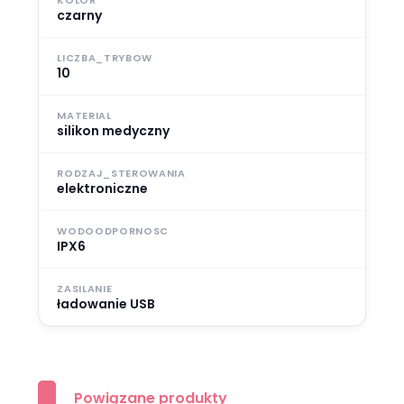
KOLOR
czarny
LICZBA_TRYBOW
10
MATERIAL
silikon medyczny
RODZAJ_STEROWANIA
elektroniczne
WODOODPORNOSC
IPX6
ZASILANIE
ładowanie USB
Powiązane produkty