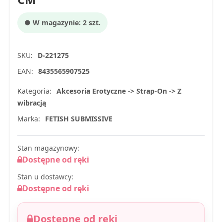
● W magazynie: 2 szt.
SKU:
D-221275
EAN:
8435565907525
Kategoria:
Akcesoria Erotyczne -> Strap-On -> Z
wibracją
Marka:
FETISH SUBMISSIVE
Stan magazynowy:
Dostępne od ręki
Stan u dostawcy:
Dostępne od ręki
Dostępne od ręki