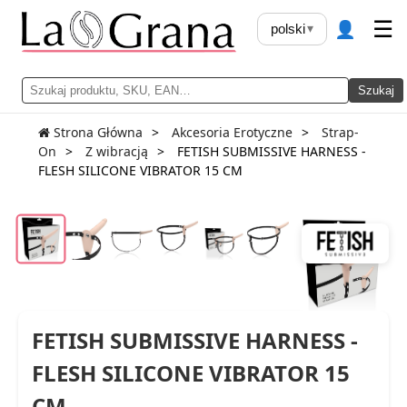
👤
☰
polski
▾
Szukaj
Strona Główna
Akcesoria Erotyczne
Strap-
On
Z wibracją
FETISH SUBMISSIVE HARNESS -
FLESH SILICONE VIBRATOR 15 CM
FETISH SUBMISSIVE HARNESS -
FLESH SILICONE VIBRATOR 15
CM