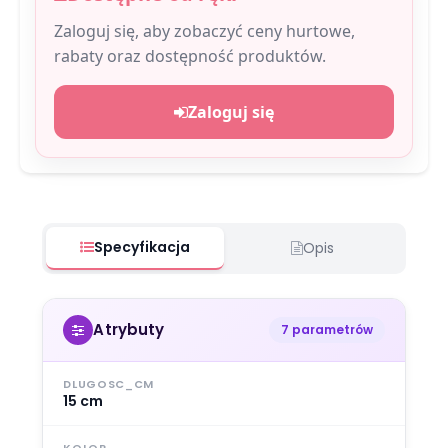
Zaloguj się, aby zobaczyć ceny hurtowe,
rabaty oraz dostępność produktów.
Zaloguj się
Specyfikacja
Opis
Atrybuty
7 parametrów
DLUGOSC_CM
15 cm