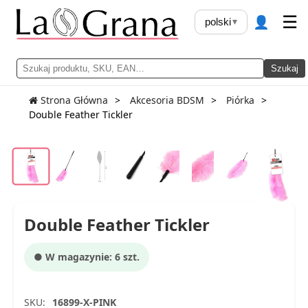
👤
☰
polski
▾
Szukaj
Strona Główna
Akcesoria BDSM
Piórka
Double Feather Tickler
Double Feather Tickler
● W magazynie: 6 szt.
SKU:
16899-X-PINK