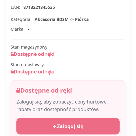
EAN:
8713221845535
Kategoria:
Akcesoria BDSM -> Piórka
Marka:
-
Stan magazynowy:
Dostępne od ręki
Stan u dostawcy:
Dostępne od ręki
Dostępne od ręki
Zaloguj się, aby zobaczyć ceny hurtowe,
rabaty oraz dostępność produktów.
Zaloguj się